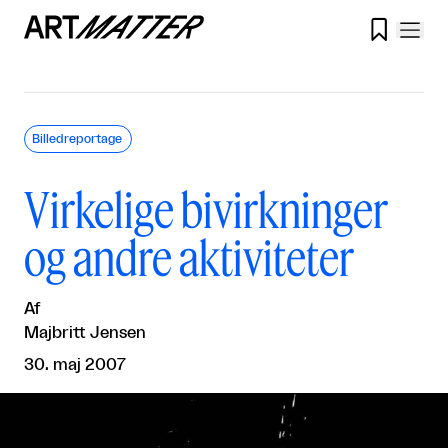

Billedreportage
Virkelige bivirkninger
og andre aktiviteter
Af
Majbritt Jensen
30. maj 2007