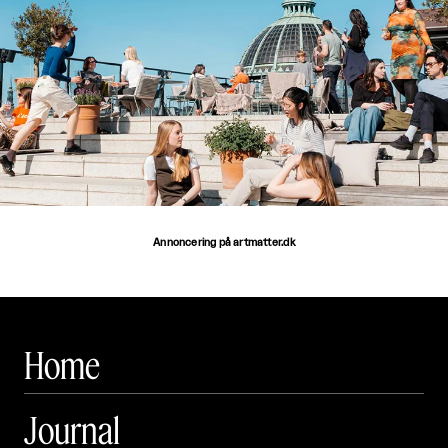
Annoncering på artmatter.dk
Home
Journal