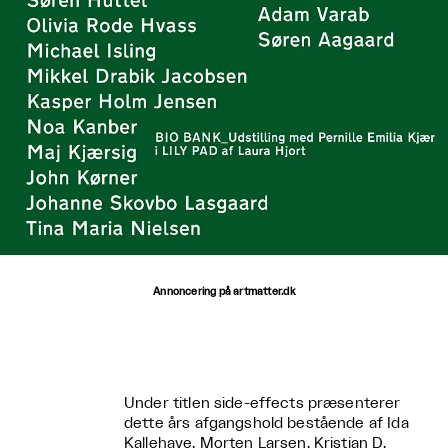
Annoncering på artmatter.dk
Under titlen side-effects præsenterer
dette års afgangshold bestående af Ida
Kallehave, Morten Larsen, Kristian D.