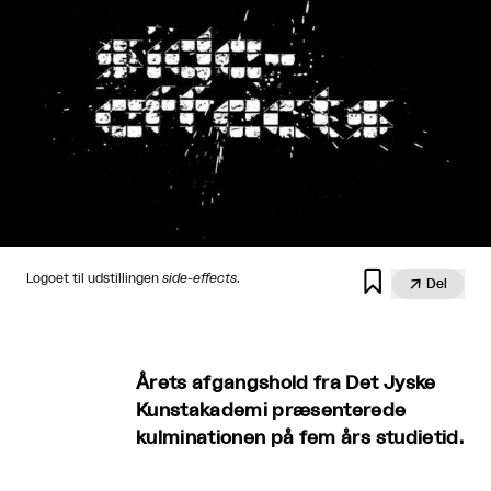

Logoet til udstillingen
side-effects
.

Del
Årets afgangshold fra Det Jyske
Kunstakademi præsenterede
kulminationen på fem års studietid.