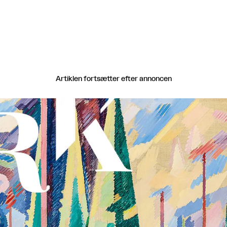
Artiklen fortsætter efter annoncen