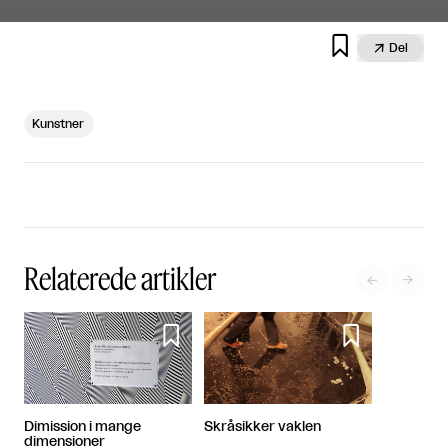


Del
Kunstner
Relaterede artikler




Dimission i mange
Skråsikker vaklen
dimensioner