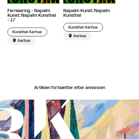
Fernisering - Napalm
Napalm Kunst: Napalm
Kunst: Napalm Kunsthal
Kunsthal
-
17
Kunsthal Aarhus
Kunsthal Aarhus

Aarhus

Aarhus
Artiklen fortsætter efter annoncen