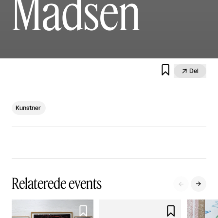
Madsen


Del
Kunstner
Relaterede events



