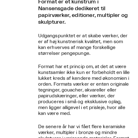
Format er et kunstrum i
Nansensgade dedikeret til
papirværker, editioner, multipler og
skulpturer.
Udgangspunktet er at skabe værker, der
er af høj kunstnerisk kvalitet, men som
kan erhverves af mange forskellige
størrelser pengepunge.
Format har et princip om, at det at være
kunstsamler ikke kun er forbeholdt en lille
lukket kreds af kendere med økonomien i
orden. Formats værker er enten originale
tegninger, gouacher, akvareller eller
papirudskæringer, eller værker, der
produceres i små og eksklusive oplag,
men ligger alligevel i et prisleje, hvor alle
kan være med.
De senere år har vi fået flere keramiske
værker, multipler i bronze og mindre