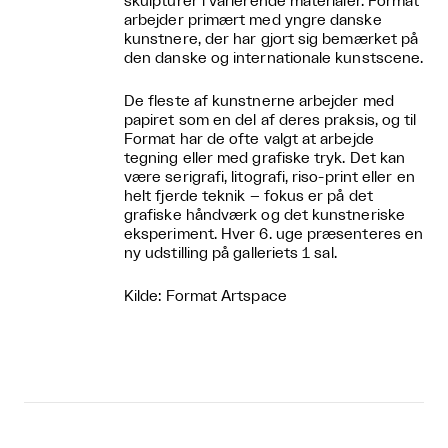
skulpturer i varierende materialer. Format
arbejder primært med yngre danske
kunstnere, der har gjort sig bemærket på
den danske og internationale kunstscene.
De fleste af kunstnerne arbejder med
papiret som en del af deres praksis, og til
Format har de ofte valgt at arbejde
tegning eller med grafiske tryk. Det kan
være serigrafi, litografi, riso-print eller en
helt fjerde teknik – fokus er på det
grafiske håndværk og det kunstneriske
eksperiment. Hver 6. uge præsenteres en
ny udstilling på galleriets 1 sal.
Kilde: Format Artspace