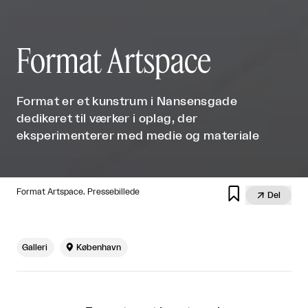
Format Artspace
Format er et kunstrum i Nansensgade
dedikeret til værker i oplag, der
eksperimenterer med medie og materiale

Format Artspace. Pressebillede

Del
Galleri

København