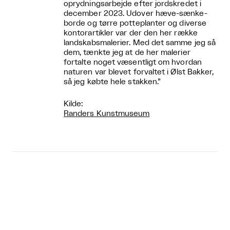
oprydningsarbejde efter jordskredet i
december 2023. Udover hæve-sænke-
borde og tørre potteplanter og diverse
kontorartikler var der den her række
landskabsmalerier. Med det samme jeg så
dem, tænkte jeg at de her malerier
fortalte noget væsentligt om hvordan
naturen var blevet forvaltet i Ølst Bakker,
så jeg købte hele stakken.”
Kilde:
Randers Kunstmuseum
Relaterede events



