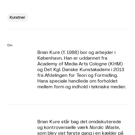
Kunstner
Om
Brian Kure (f. 1988) bor og arbejder i
København. Han er uddannet fra
Academy of Media Arts Cologne (KHM)
og Det Kgl. Danske Kunstakademi i 2013
fra Afdelingen for Teori og Formidling.
Hans speciale handlede om forholdet
mellem form og indhold i tekniske medier.
Brian Kure står bag det omdiskuterede
og kontroversielle værk
Nordic Waste
,
som blev vist første gang i en kælder på