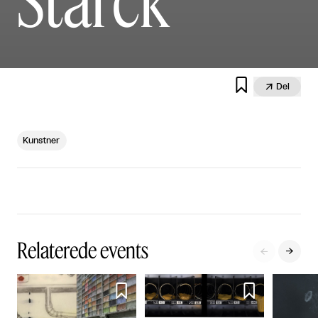


Del
Kunstner
Relaterede events



