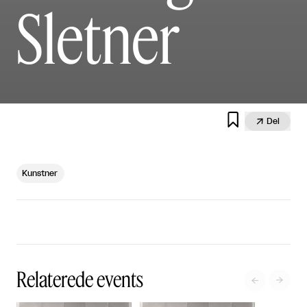
Sletner


Del
Kunstner
Relaterede events

