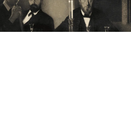
Annoncering på artmatter.dk