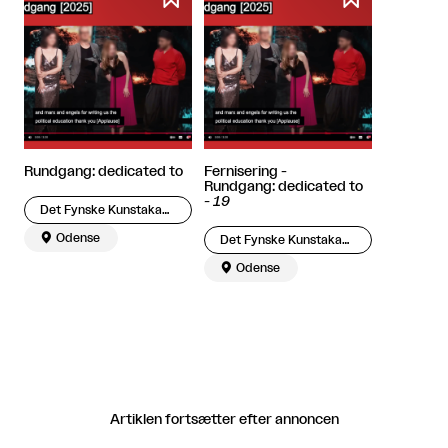
Rundgang: dedicated to
Fernisering -
Rundgang: dedicated to
-
19
Det Fynske Kunstakademi

Odense
Det Fynske Kunstakademi

Odense
Artiklen fortsætter efter annoncen