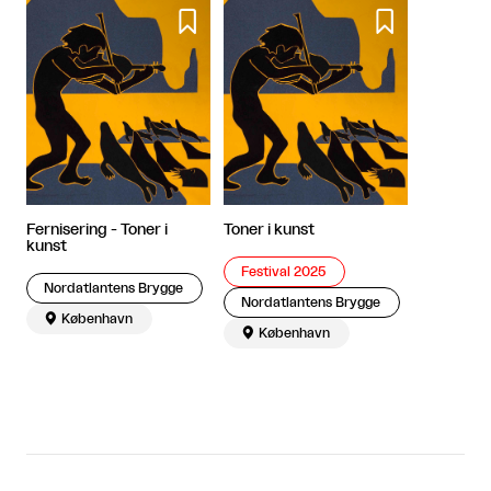


Fernisering - Toner i
Toner i kunst
kunst
Festival 2025
Nordatlantens Brygge
Nordatlantens Brygge

København

København