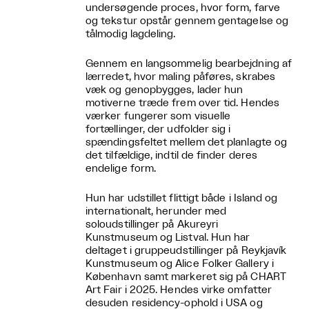
undersøgende proces, hvor form, farve
og tekstur opstår gennem gentagelse og
tålmodig lagdeling.
Gennem en langsommelig bearbejdning af
lærredet, hvor maling påføres, skrabes
væk og genopbygges, lader hun
motiverne træde frem over tid. Hendes
værker fungerer som visuelle
fortællinger, der udfolder sig i
spændingsfeltet mellem det planlagte og
det tilfældige, indtil de finder deres
endelige form.
Hun har udstillet flittigt både i Island og
internationalt, herunder med
soloudstillinger på Akureyri
Kunstmuseum og Listval. Hun har
deltaget i gruppeudstillinger på Reykjavík
Kunstmuseum og Alice Folker Gallery i
København samt markeret sig på CHART
Art Fair i 2025. Hendes virke omfatter
desuden residency-ophold i USA og