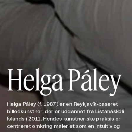
Helga Páley
Helga Páley (f. 1987) er en Reykjavík-baseret
billedkunstner, der er uddannet fra Listaháskóli
Íslands i 2011. Hendes kunstneriske praksis er
centreret omkring maleriet som en intuitiv og