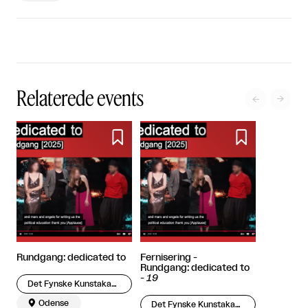
Relaterede events




Rundgang: dedicated to
Fernisering -
Rundgang: dedicated to
-
19
Det Fynske Kunstakademi

Odense
Det Fynske Kunstakademi