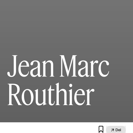
Jean Marc
Routhier


Del