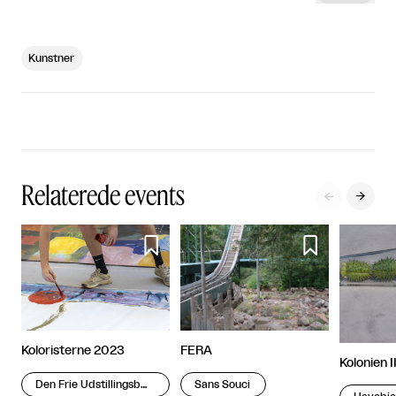
Kunstner
Relaterede events




Koloristerne 2023
FERA
Kolonien I
Den Frie Udstillingsbygning
Sans Souci