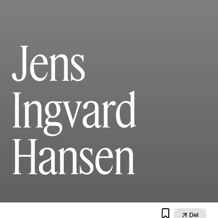
Jens
Ingvard
Hansen


Del