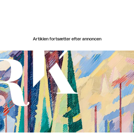
Artiklen fortsætter efter annoncen