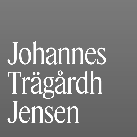
Johannes
Trägårdh
Jensen