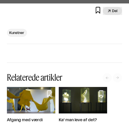


Del
Kunstner
Relaterede artikler




Afgang med værdi
Ka' man leve af det?