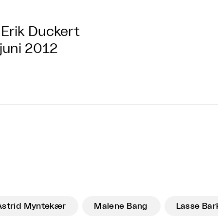
Erik Duckert
 juni 2012
Astrid Myntekær
Malene Bang
Lasse Bar