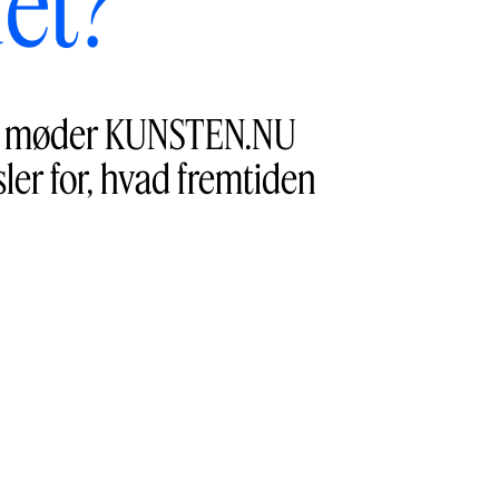
det?
laj, møder KUNSTEN.NU
er for, hvad fremtiden