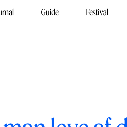
urnal
Guide
Festival