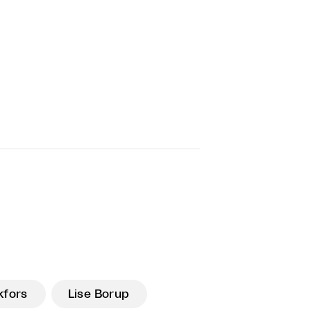
kfors
Lise Borup