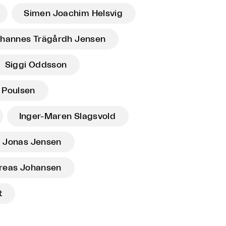
Simen Joachim Helsvig
hannes Trägårdh Jensen
Siggi Oddsson
 Poulsen
Inger-Maren Slagsvold
Jonas Jensen
reas Johansen
t