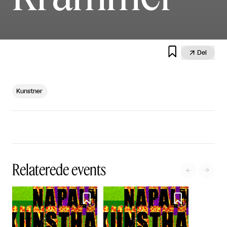


Del
Kunstner
Relaterede events



