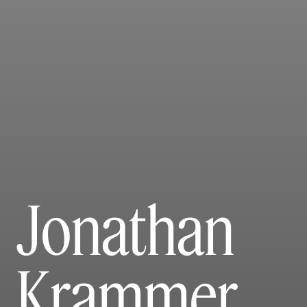
Jonathan
Krammer