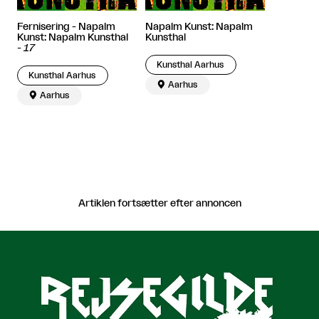
Fernisering - Napalm
Napalm Kunst: Napalm
Kunst: Napalm Kunsthal
Kunsthal
-
17
Kunsthal Aarhus
Kunsthal Aarhus

Aarhus

Aarhus
Artiklen fortsætter efter annoncen