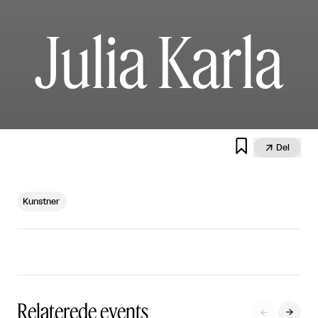
Julia Karla


Del
Kunstner
Relaterede events

