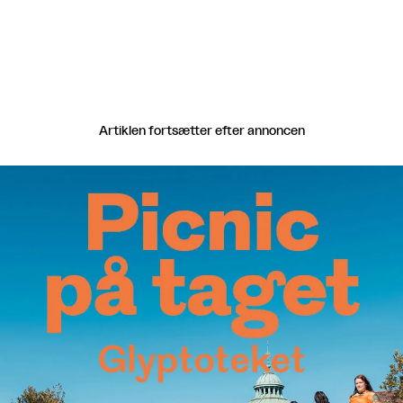
Artiklen fortsætter efter annoncen