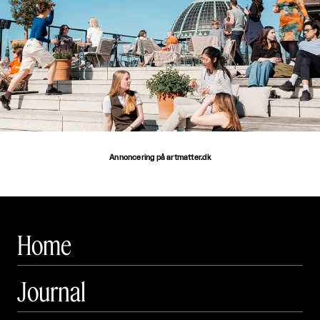
Annoncering på artmatter.dk
Home
Journal