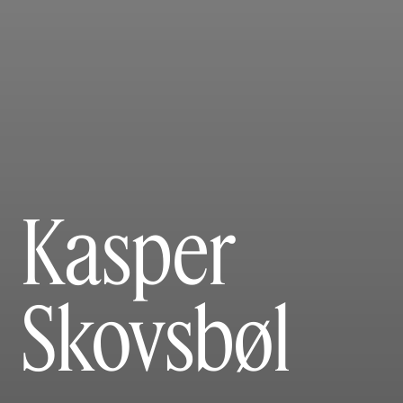
Kasper
Skovsbøl