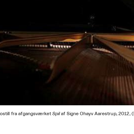
ostill fra afgangsværket
Spil
af Signe Ohayv Aarestrup, 2012, 