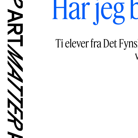
Har jeg 
Ti elever fra Det Fy