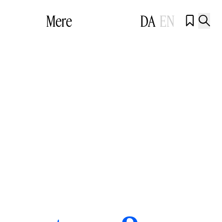
Mere
DA
EN

