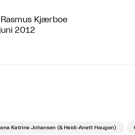
Rasmus Kjærboe
 juni 2012
Lena Katrine Johansen (& Heidi-Anett Haugen)