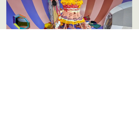
Annoncering på artmatter.dk