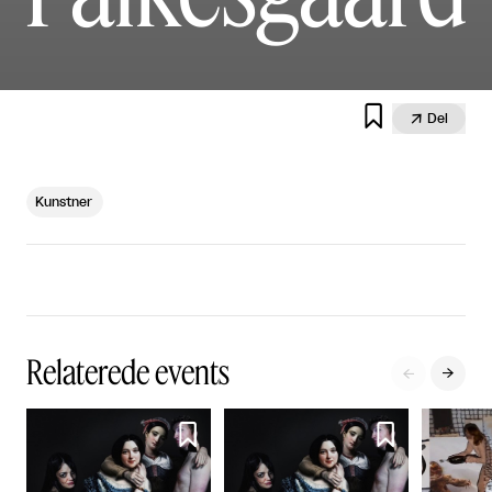


Del
Kunstner
Relaterede events



