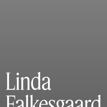
Linda
Falkesgaard