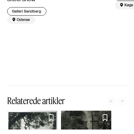
GROUPSHOW

Køge
Galleri Sandberg

Odense
Relaterede artikler



