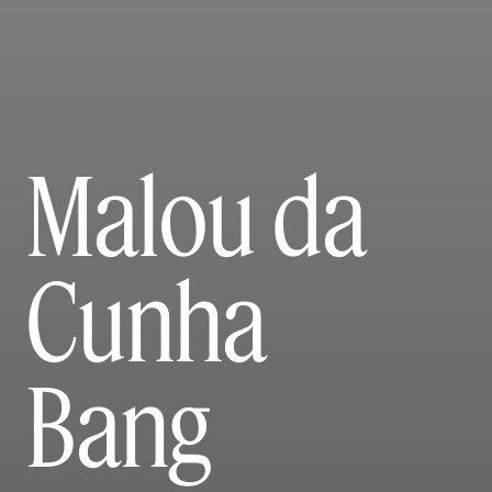
Malou da
Cunha
Bang