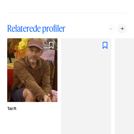
Relaterede profiler




Tal R