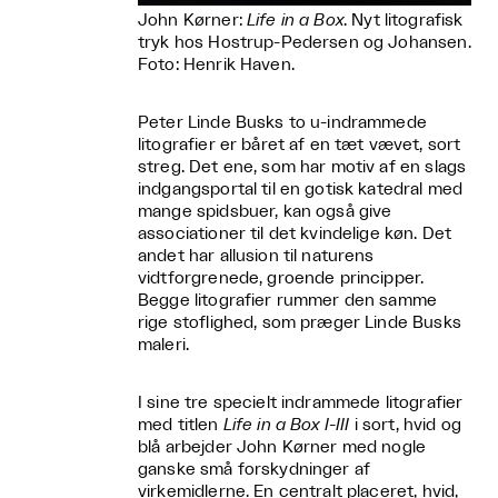
John Kørner:
Life in a Box
. Nyt litografisk
tryk hos Hostrup-Pedersen og Johansen.
Foto: Henrik Haven.
Peter Linde Busks to u-indrammede
litografier er båret af en tæt vævet, sort
streg. Det ene, som har motiv af en slags
indgangsportal til en gotisk katedral med
mange spidsbuer, kan også give
associationer til det kvindelige køn. Det
andet har allusion til naturens
vidtforgrenede, groende principper.
Begge litografier rummer den samme
rige stoflighed, som præger Linde Busks
maleri.
I sine tre specielt indrammede litografier
med titlen
Life in a Box I-III
i sort, hvid og
blå arbejder John Kørner med nogle
ganske små forskydninger af
virkemidlerne. En centralt placeret, hvid,