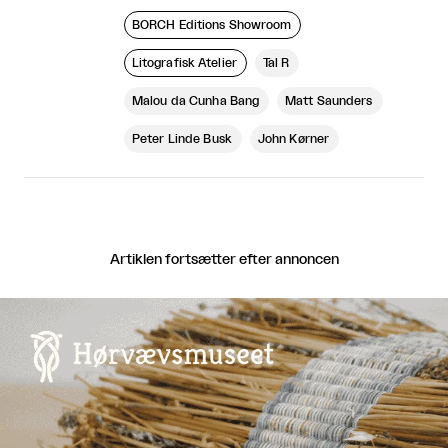
BORCH Editions Showroom
Litografisk Atelier
Tal R
Malou da Cunha Bang
Matt Saunders
Peter Linde Busk
John Kørner
Artiklen fortsætter efter annoncen