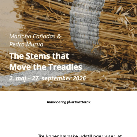
Annoncering på artmatter.dk
Tre københavnske udstillinger viser, at