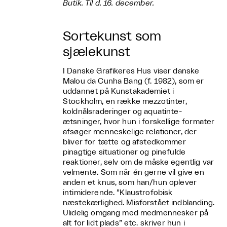
Butik. Til d. 16. december.
Sortekunst som
sjælekunst
I Danske Grafikeres Hus viser danske
Malou da Cunha Bang (f. 1982), som er
uddannet på Kunstakademiet i
Stockholm, en række mezzotinter,
koldnålsraderinger og aquatinte-
ætsninger, hvor hun i forskellige formater
afsøger menneskelige relationer, der
bliver for tætte og afstedkommer
pinagtige situationer og pinefulde
reaktioner, selv om de måske egentlig var
velmente. Som når én gerne vil give en
anden et knus, som han/hun oplever
intimiderende. ”Klaustrofobisk
næstekærlighed. Misforstået indblanding.
Ulidelig omgang med medmennesker på
alt for lidt plads” etc. skriver hun i