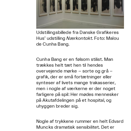
Udstillingsbillede fra Danske Grafikeres
Hus’ udstilling
Nærkontakt
. Foto: Malou
de Cunha Bang.
Cunha Bang er en følsom stilist. Man
trækkes helt tæt hen til hendes
overvejende mørke – sorte og grå –
grafik, der er små fortætninger eller
synteser af livets mange trakasserier,
men i nogle af værkerne er der noget
farligere på spil: Her mødes mennesker
på Akutafdelingen på et hospital, og
uhyggen breder sig.
Nogle af trykkene rummer en helt Edvard
Muncks dramatisk sensibilitet. Det er