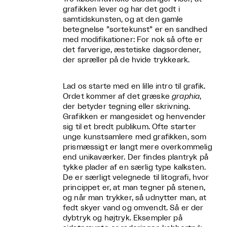
grafikken lever og har det godt i
samtidskunsten, og at den gamle
betegnelse ”sortekunst” er en sandhed
med modifikationer: For nok så ofte er
det farverige, æstetiske dagsordener,
der spræller på de hvide trykkeark.
Lad os starte med en lille intro til grafik.
Ordet kommer af det græske
graphia
,
der betyder tegning eller skrivning.
Grafikken er mangesidet og henvender
sig til et bredt publikum. Ofte starter
unge kunstsamlere med grafikken, som
prismæssigt er langt mere overkommelig
end unikaværker. Der findes plantryk på
tykke plader af en særlig type kalksten.
De er særligt velegnede til litografi, hvor
princippet er, at man tegner på stenen,
og når man trykker, så udnytter man, at
fedt skyer vand og omvendt. Så er der
dybtryk og højtryk. Eksempler på