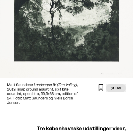
Matt Saunders:
Landscape IV (Zen Valley)
,


Del
2019, soap ground aquatint, spit bite
aquatint, open bite, 59,5x68 cm, edition of
24. Foto: Matt Saunders og Niels Borch
Jensen.
Tre københavnske udstillinger viser,