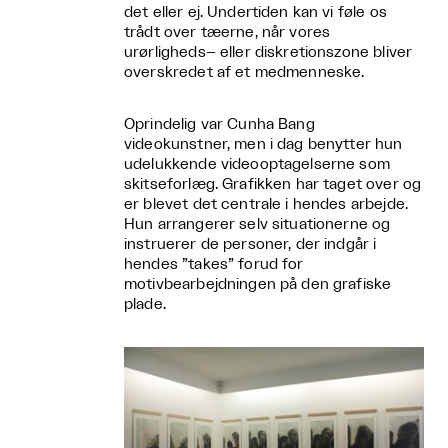
det eller ej. Undertiden kan vi føle os
trådt over tæerne, når vores
urørligheds– eller diskretionszone bliver
overskredet af et medmenneske.
Oprindelig var Cunha Bang
videokunstner, men i dag benytter hun
udelukkende videooptagelserne som
skitseforlæg. Grafikken har taget over og
er blevet det centrale i hendes arbejde.
Hun arrangerer selv situationerne og
instruerer de personer, der indgår i
hendes ”takes” forud for
motivbearbejdningen på den grafiske
plade.