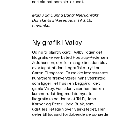
sortekunst som sjælekunst.
Malou da Cunha Bang: Nærkontakt.
Danske Grafikeres Hus. Til d. 16.
november.
Ny grafik i Valby
Og nu til plantrykket: I Valby ligger det
litografiske værksted Hostrup-Pedersen
& Johansen, der for mange år siden blev
overtaget af den litografiske trykker
Søren Ellitsgaard. En række interessante
kunstnere frekventerer hans værksted,
som ligger i et hus i en baggård i det
gamle Valby. For tiden viser han her en
kammerudstilling med de nyeste
litografiske editioner af Tal R, John
Kørner og Peter Linde Busk, som
udstilles i etagen over værkstedet. Her
deler Ellitsgaard fortløbende de opnåede