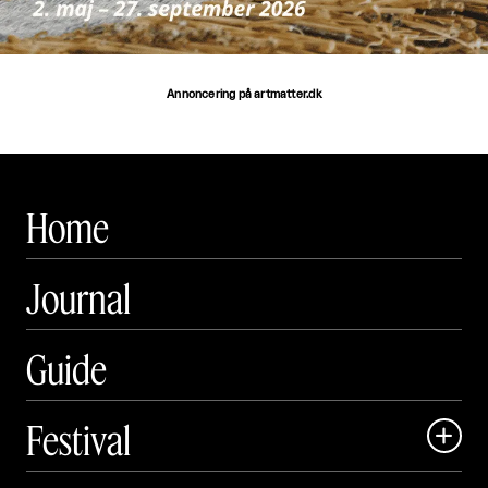
Annoncering på artmatter.dk
Home
Journal
Guide
Festival

Art Matter Local
