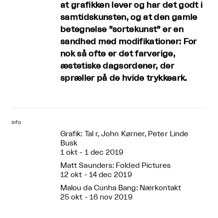
at grafikken lever og har det godt i
samtidskunsten, og at den gamle
betegnelse ”sortekunst” er en
sandhed med modifikationer: For
nok så ofte er det farverige,
æstetiske dagsordener, der
spræller på de hvide trykkeark.
info
Grafik: Tal r, John Kørner, Peter Linde
Busk
1 okt - 1 dec 2019
Matt Saunders: Folded Pictures
12 okt - 14 dec 2019
Malou da Cunha Bang: Nærkontakt
25 okt - 16 nov 2019