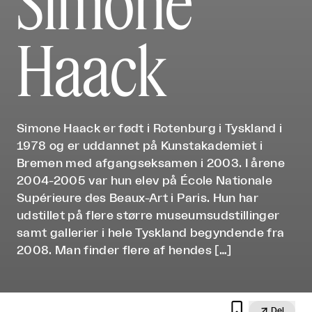
Simone
Haack
Simone Haack er født i Rotenburg i Tyskland i
1978 og er uddannet på Kunstakademiet i
Bremen med afgangseksamen i 2003. I årene
2004-2005 var hun elev på École Nationale
Supérieure des Beaux-Art i Paris. Hun har
udstillet på flere større museumsudstillinger
samt gallerier i hele Tyskland begyndende fra
2008. Man finder flere af hendes […]


Del