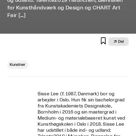
og udland: Talente2019 i München, Biennalen
for Kunsthåndværk og Design og CHART Art
Fair […]


Del
Kunstner
Sisse Lee (f. 1987, Danmark) bor og
arbejder i Oslo. Hun fik sin bachelorgrad
fra Kunstakademiets Designskole,
Bornholm i 2016 og sin mastergrad i
Medium- og materialebaseret kunst ved
Kunsthøgskolen i Oslo i 2018. Sisse Lee
har udstillet i både ind- og udland: