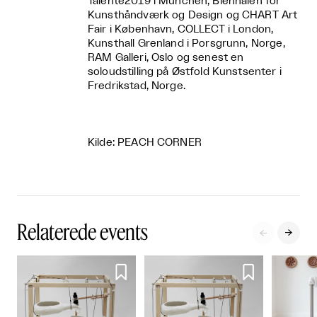
Talente2019 i München, Biennalen for
Kunsthåndværk og Design og CHART Art
Fair i København, COLLECT i London,
Kunsthall Grenland i Porsgrunn, Norge,
RAM Galleri, Oslo og senest en
soloudstilling på Østfold Kunstsenter i
Fredrikstad, Norge.
Kilde: PEACH CORNER
Relaterede events



