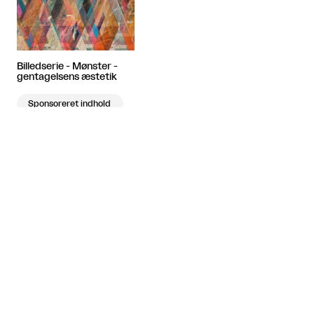
Billedserie - Mønster -
gentagelsens æstetik
Sponsoreret indhold
Artiklen fortsætter efter annoncen