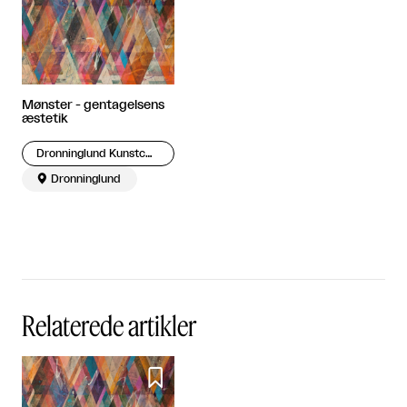
Mønster - gentagelsens
æstetik
Dronninglund Kunstcenter

Dronninglund
Relaterede artikler
