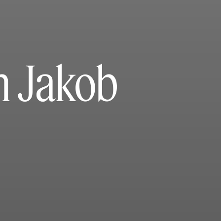
n Jakob