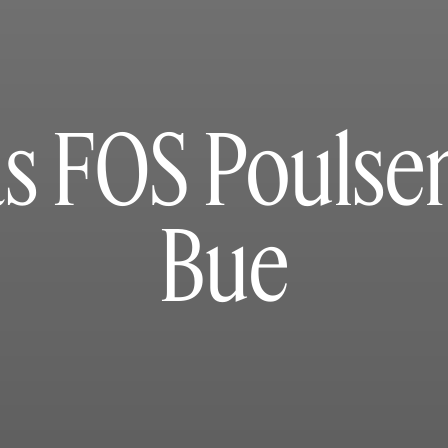
 FOS Poulse
Bue