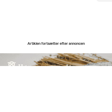
Artiklen fortsætter efter annoncen