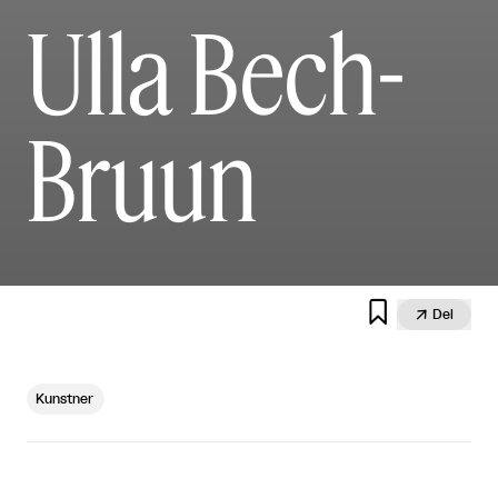
Ulla Bech-
Bruun


Del
Kunstner