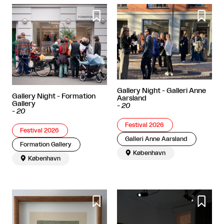


Gallery Night - Galleri Anne
Gallery Night - Formation
Aarsland
Gallery
-
20
-
20
Festival 2026
Festival 2026
Galleri Anne Aarsland
Formation Gallery

København

København

