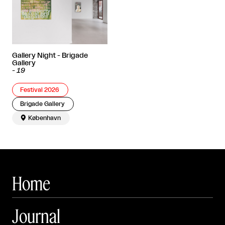
Gallery Night - Brigade
Gallery
-
19
Festival 2026
Brigade Gallery

København
Home
Journal