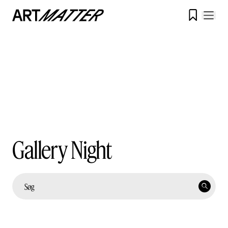

Gallery Night
