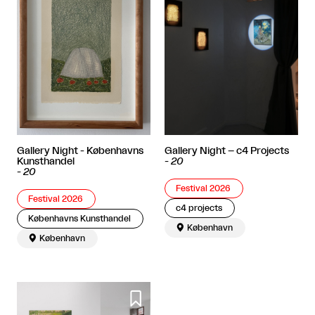
Gallery Night - Københavns
Gallery Night – c4 Projects
Kunsthandel
-
20
-
20
Festival 2026
Festival 2026
c4 projects
Københavns Kunsthandel

København

København
