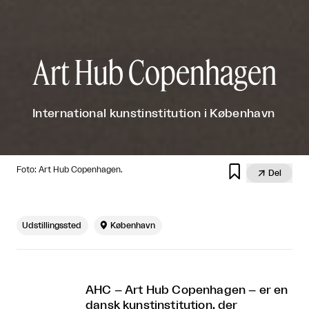
Art Hub Copenhagen
International kunstinstitution i København

Foto: Art Hub Copenhagen.

Del
Udstillingssted

København
AHC – Art Hub Copenhagen – er en
dansk kunstinstitution, der