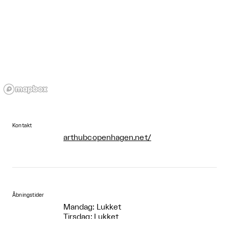
Kontakt
arthubcopenhagen.net/
Åbningstider
Mandag: Lukket
Tirsdag: Lukket
Onsdag: Lukket