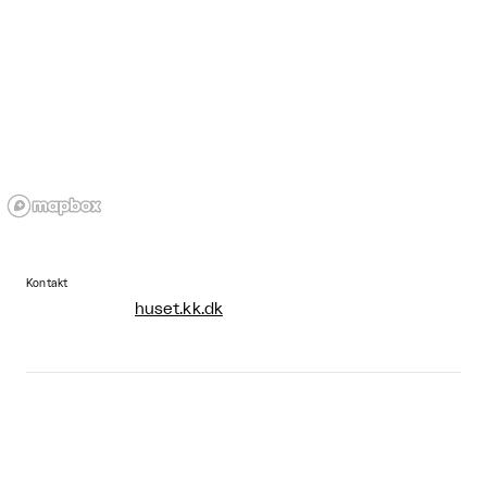
Kontakt
huset.kk.dk
Entre pris
Gratis