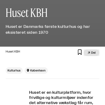
Huset KBH
Huset er Danmarks første kulturhus og har
eksisteret siden 1970

Huset KBH

Del
Kulturhus

København
Huset er en kulturplatform, hvor
frivillige og kulturmiljøer indenfor
det alternative vækstlag får rum,