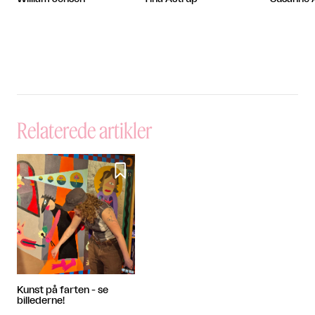
Relaterede artikler

Kunst på farten - se
billederne!