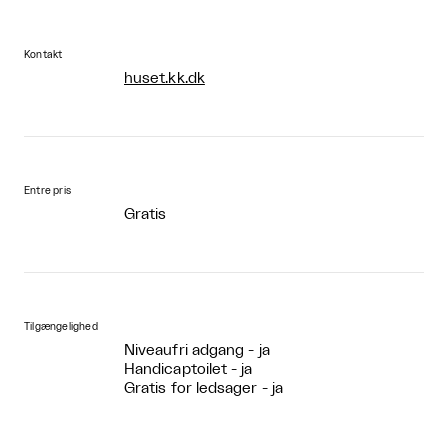
Kontakt
huset.kk.dk
Entre pris
Gratis
Tilgængelighed
Niveaufri adgang - ja
Handicaptoilet - ja
Gratis for ledsager - ja