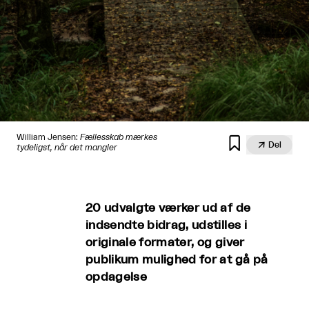
William Jensen:
Fællesskab mærkes


Del
tydeligst, når det mangler
20 udvalgte værker ud af de
indsendte bidrag, udstilles i
originale formater, og giver
publikum mulighed for at gå på
opdagelse