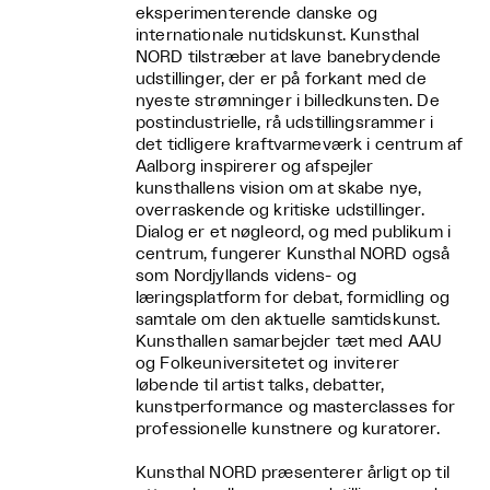
eksperimenterende danske og
internationale nutidskunst. Kunsthal
NORD tilstræber at lave banebrydende
udstillinger, der er på forkant med de
nyeste strømninger i billedkunsten. De
postindustrielle, rå udstillingsrammer i
det tidligere kraftvarmeværk i centrum af
Aalborg inspirerer og afspejler
kunsthallens vision om at skabe nye,
overraskende og kritiske udstillinger.
Dialog er et nøgleord, og med publikum i
centrum, fungerer Kunsthal NORD også
som Nordjyllands videns- og
læringsplatform for debat, formidling og
samtale om den aktuelle samtidskunst.
Kunsthallen samarbejder tæt med AAU
og Folkeuniversitetet og inviterer
løbende til artist talks, debatter,
kunstperformance og masterclasses for
professionelle kunstnere og kuratorer.
Kunsthal NORD præsenterer årligt op til