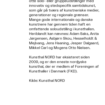
otte solo- eller gruppeudstillinger med
innovativ og stedspecifik samtidskunst,
som går på tværs af kunstneriske medier,
generationer og regionale grænser.
Mange gode internationale og danske
kunstnere har gennem tiden haft en
omfattende soloudstilling i kunsthallen.
Heriblandt kan nævnes: Adam Saks, Anita
Jørgensen, Asbjørn Skou, Hesselholdt &
Mejlvang, Jens Haaning, Jesper Dalgaard,
Mikkel Carl og Mogens Otto Nielsen.
Kunsthal NORD har eksisteret siden
2009, og er den eneste nordjyske
kunsthal, der er medlem af Foreningen af
Kunsthaller i Danmark (FKD).
Kilde: Kunsthal NORD