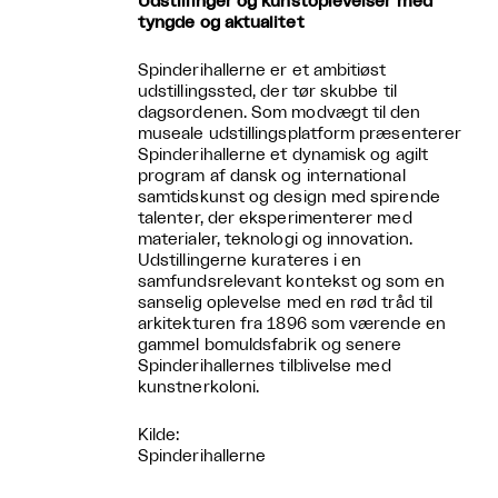
Udstillinger og kunstoplevelser med
tyngde og aktualitet
Spinderihallerne er et ambitiøst
udstillingssted, der tør skubbe til
dagsordenen. Som modvægt til den
museale udstillingsplatform præsenterer
Spinderihallerne et dynamisk og agilt
program af dansk og international
samtidskunst og design med spirende
talenter, der eksperimenterer med
materialer, teknologi og innovation.
Udstillingerne kurateres i en
samfundsrelevant kontekst og som en
sanselig oplevelse med en rød tråd til
arkitekturen fra 1896 som værende en
gammel bomuldsfabrik og senere
Spinderihallernes tilblivelse med
kunstnerkoloni.
Kilde:
Spinderihallerne