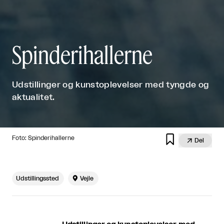
Spinderihallerne
Udstillinger og kunstoplevelser med tyngde og
aktualitet.

Foto: Spinderihallerne

Del
Udstillingssted

Vejle