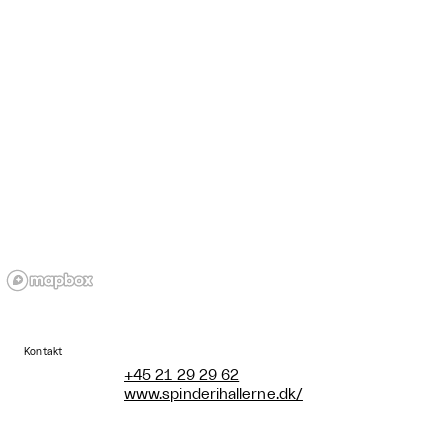
Kontakt
+45 21 29 29 62
www.spinderihallerne.dk/