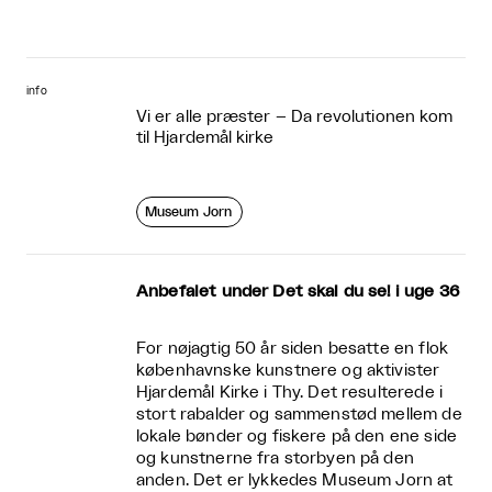
info
Vi er alle præster – Da revolutionen kom
til Hjardemål kirke
Museum Jorn
Anbefalet under Det skal du se! i uge 36
For nøjagtig 50 år siden besatte en flok
københavnske kunstnere og aktivister
Hjardemål Kirke i Thy. Det resulterede i
stort rabalder og sammenstød mellem de
lokale bønder og fiskere på den ene side
og kunstnerne fra storbyen på den
anden. Det er lykkedes Museum Jorn at