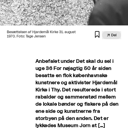
Besættelsen af Hjardemål Kirke 31. august


Del
1970. Foto: Tage Jensen
Anbefalet under Det skal du se! i
uge 36 For nøjagtig 50 år siden
besatte en flok københavnske
kunstnere og aktivister Hjardemål
Kirke i Thy. Det resulterede i stort
rabalder og sammenstød mellem
de lokale bønder og fiskere på den
ene side og kunstnerne fra
storbyen på den anden. Det er
lykkedes Museum Jorn at […]