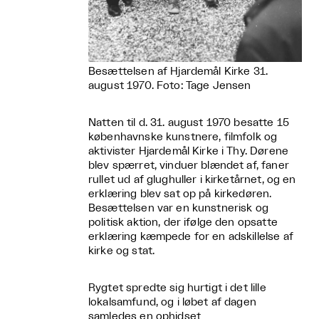
Besættelsen af Hjardemål Kirke 31.
august 1970. Foto: Tage Jensen
Natten til d. 31. august 1970 besatte 15
københavnske kunstnere, filmfolk og
aktivister Hjardemål Kirke i Thy. Dørene
blev spærret, vinduer blændet af, faner
rullet ud af glughuller i kirketårnet, og en
erklæring blev sat op på kirkedøren.
Besættelsen var en kunstnerisk og
politisk aktion, der ifølge den opsatte
erklæring kæmpede for en adskillelse af
kirke og stat.
Rygtet spredte sig hurtigt i det lille
lokalsamfund, og i løbet af dagen
samledes en ophidset