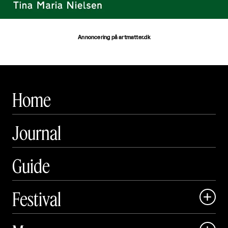
Annoncering på artmatter.dk
Home
Journal
Guide
Festival

Art Matter Local
