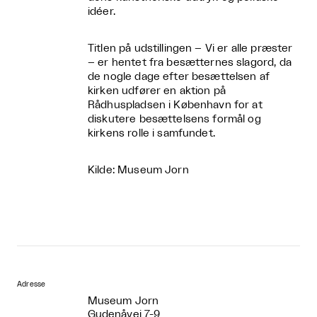
idéer.
Titlen på udstillingen – Vi er alle præster
– er hentet fra besætternes slagord, da
de nogle dage efter besættelsen af
kirken udfører en aktion på
Rådhuspladsen i København for at
diskutere besættelsens formål og
kirkens rolle i samfundet.
Kilde: Museum Jorn
Adresse
Museum Jorn
Gudenåvej 7-9