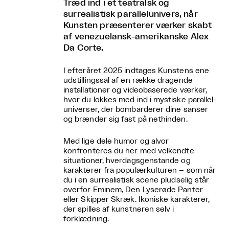
Træd ind i et teatralsk og
surrealistisk parallelunivers, når
Kunsten præsenterer værker skabt
af venezuelansk-amerikanske Alex
Da Corte.
I efteråret 2025 indtages Kunstens ene
udstillingssal af en række dragende
installationer og videobaserede værker,
hvor du lokkes med ind i mystiske parallel-
universer, der bombarderer dine sanser
og brænder sig fast på nethinden.
Med lige dele humor og alvor
konfronteres du her med velkendte
situationer, hverdagsgenstande og
karakterer fra populærkulturen – som når
du i en surrealistisk scene pludselig står
overfor Eminem, Den Lyserøde Panter
eller Skipper Skræk. Ikoniske karakterer,
der spilles af kunstneren selv i
forklædning.