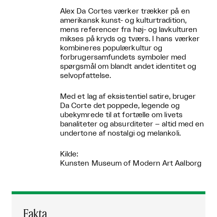
Alex Da Cortes værker trækker på en
amerikansk kunst- og kulturtradition,
mens referencer fra høj- og lavkulturen
mikses på kryds og tværs. I hans værker
kombineres populærkultur og
forbrugersamfundets symboler med
spørgsmål om blandt andet identitet og
selvopfattelse.
Med et lag af eksistentiel satire, bruger
Da Corte det poppede, legende og
ubekymrede til at fortælle om livets
banaliteter og absurditeter – altid med en
undertone af nostalgi og melankoli.
Kilde:
Kunsten Museum of Modern Art Aalborg
Fakta