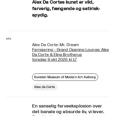
Alex Da Cortes kunst er vild,
farverig, fængende og satirisk-
spydig.
info
Alex Da Corte: Mr. Dream
Fernisering - Grand Opening Lounge: Alex
Da Corte & Elina Brotherus
torsdag 9 okt 2025 kl 17
Kunsten Museum of Modern Art Aalborg
Alex da Corte
En sanselig farveeksplosion over
det banale og absurde liv, vi lever.