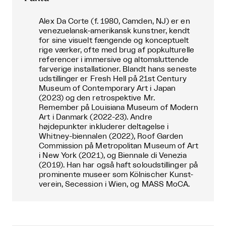
Alex Da Corte (f. 1980, Camden, NJ) er en
venezuelansk-amerikansk kunstner, kendt
for sine visuelt fængende og konceptuelt
rige værker, ofte med brug af popkulturelle
referencer i immersive og altomsluttende
farverige installationer. Blandt hans seneste
udstillinger er Fresh Hell på 21st Century
Museum of Contemporary Art i Japan
(2023) og den retrospektive Mr.
Remember på Louisiana Museum of Modern
Art i Danmark (2022-23). Andre
højdepunkter inkluderer deltagelse i
Whitney-biennalen (2022), Roof Garden
Commission på Metropolitan Museum of Art
i New York (2021), og Biennale di Venezia
(2019). Han har også haft soloudstillinger på
prominente museer som Kölnischer Kunst-
verein, Secession i Wien, og MASS MoCA.