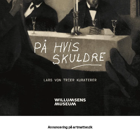
Annoncering på artmatter.dk