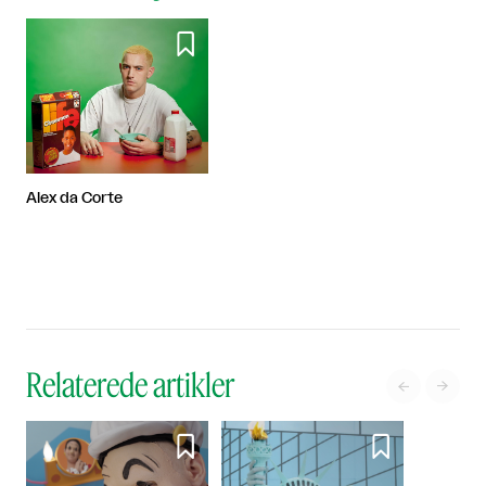

Alex da Corte
Relaterede artikler



