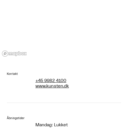
Kontakt
+45 9982 4100
www.kunsten.dk
Åbningstider
Mandag: Lukket