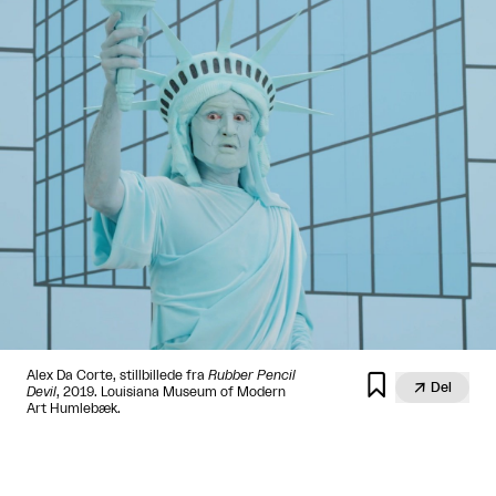
Alex Da Corte, stillbillede fra
Rubber Pencil


Del
Devil
, 2019. Louisiana Museum of Modern
Art Humlebæk.