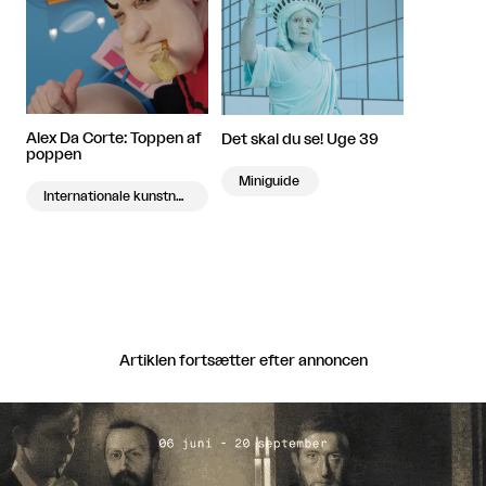
Alex Da Corte: Toppen af
Det skal du se! Uge 39
poppen
Miniguide
Internationale kunstnere på besøg
Artiklen fortsætter efter annoncen