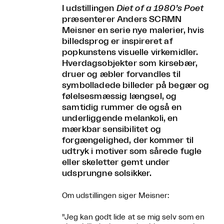
I udstillingen
Diet of a 1980’s Poet
præsenterer Anders SCRMN
Meisner en serie nye malerier, hvis
billedsprog er inspireret af
popkunstens visuelle virkemidler.
Hverdagsobjekter som kirsebær,
druer og æbler forvandles til
symbolladede billeder på begær og
følelsesmæssig længsel, og
samtidig rummer de også en
underliggende melankoli, en
mærkbar sensibilitet og
forgængelighed, der kommer til
udtryk i motiver som sårede fugle
eller skeletter gemt under
udsprungne solsikker.
Om udstillingen siger Meisner:
"Jeg kan godt lide at se mig selv som en