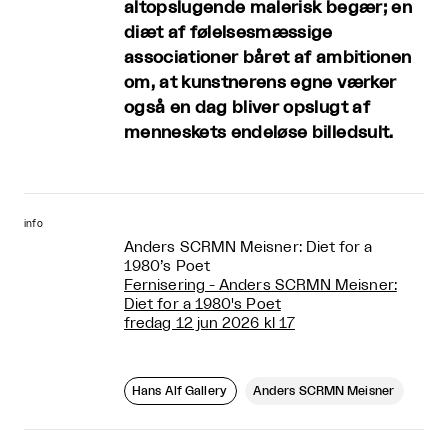
altopslugende malerisk begær; en
diæt af følelsesmæssige
associationer båret af ambitionen
om, at kunstnerens egne værker
også en dag bliver opslugt af
menneskets endeløse billedsult.
info
Anders SCRMN Meisner: Diet for a
1980’s Poet
Fernisering - Anders SCRMN Meisner:
Diet for a 1980's Poet
fredag 12 jun 2026 kl 17
Hans Alf Gallery
Anders SCRMN Meisner