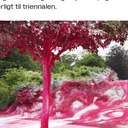
ligt til triennalen.