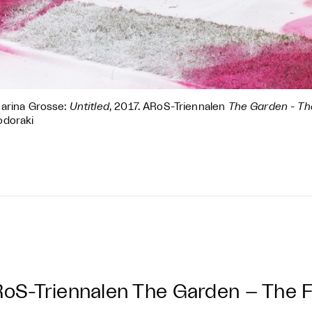
arina Grosse:
Untitled
, 2017. ARoS-Triennalen
The Garden - Th
odoraki
oS-Triennalen The Garden – The 