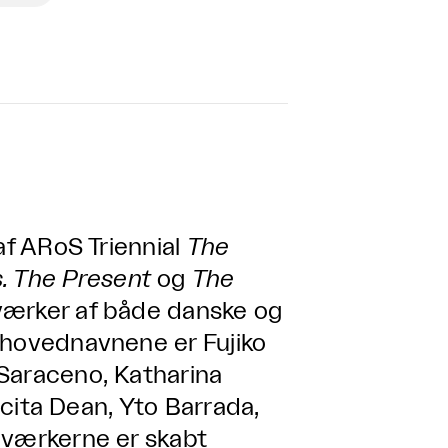
af ARoS Triennial
The
s. The Present
og
The
værker af både danske og
 hovednavnene er Fujiko
Saraceno, Katharina
Tacita Dean, Yto Barrada,
 værkerne er skabt