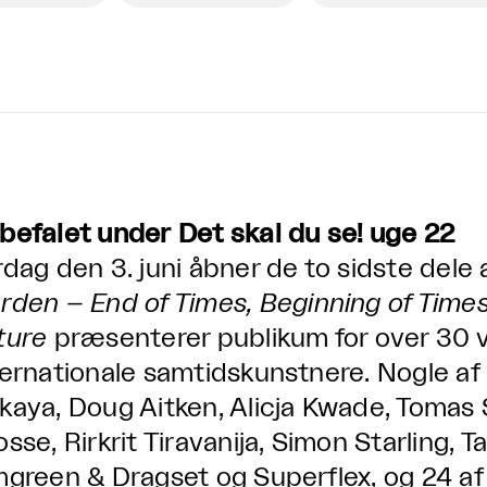
befalet under Det skal du se! uge 22
rdag den 3. juni åbner de to sidste dele 
rden
– End of Times, Beginning of Time
ture
præsenterer publikum for over 30 
ternationale samtidskunstnere. Nogle af
kaya, Doug Aitken, Alicja Kwade, Tomas 
osse, Rirkrit Tiravanija, Simon Starling, 
mgreen & Dragset og Superflex, og 24 af