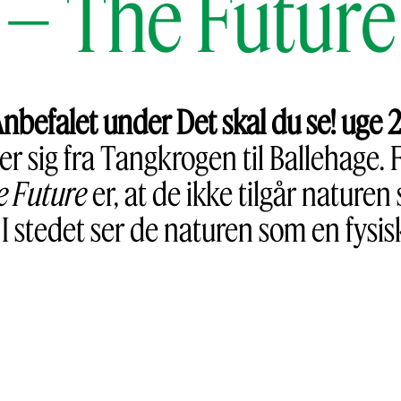
– The Future
nbefalet under Det skal du se! uge 
r sig fra Tangkrogen til Ballehage. 
e Future
er, at de ikke tilgår naturen 
e. I stedet ser de naturen som en fysis