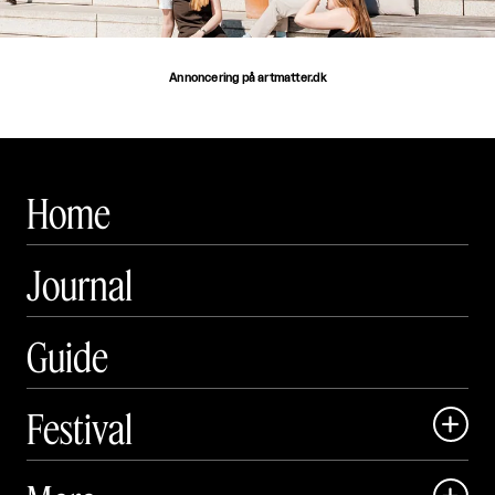
Annoncering på artmatter.dk
Home
Journal
Guide
Festival

Art Matter Local
