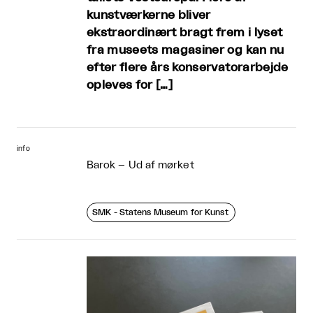
kunstværkerne bliver
ekstraordinært bragt frem i lyset
fra museets magasiner og kan nu
efter flere års konservatorarbejde
opleves for […]
info
Barok – Ud af mørket
SMK - Statens Museum for Kunst