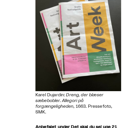
Karel Dujardin:
Dreng, der blæser
sæbebobler. Allegori på
forgængeligheden
, 1663. Pressefoto,
SMK.
Anbefalet under Det skal du se! uge 21