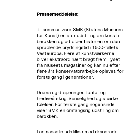
Pressemeddelelse:
Til sommer viser SMK (Statens Museum
for Kunst) en stor udstilling om kunst i
barokken og udfolder historien om den
sprudlende brydningstid i 1600-tallets
Vesteuropa. Flere af kunstværkerne
bliver ekstraordinært bragt frem i lyset
fra museets magasiner og kan nu efter
flere års konservatorarbejde opleves for
første gang i generationer.
Drama og draperinger. Teater og
trediveårskrig. Sanselighed og stærke
følelser. For første gang nogensinde
viser SMK en omfangsrig udstilling om
barokken.
I en sanselig udstilling med draperede