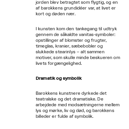
jorden blev betragtet som flygtig, og en
af barokkens grundidéer var, at livet er
kort og døden nær.
I kunsten kom den tankegang til udtryk
gennem de såkaldte vanitas-symboler:
opstillinger af blomster og frugter,
timeglas, kranier, sæbebobler og
slukkede stearinlys – alt sammen
motiver, som skulle minde beskueren om
livets forgængelighed.
Dramatik og symbolik
Barokkens kunstnere dyrkede det
teatralske og det dramatiske. De
arbejdede med modsætningerne mellem
lys og mørke, liv og død, og barokkens
billeder er fulde af symbolik.