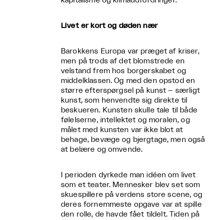
kapitalisme og klimaudfordringer.
Livet er kort og døden nær
Barokkens Europa var præget af kriser,
men på trods af det blomstrede en
velstand frem hos borgerskabet og
middelklassen. Og med den opstod en
større efterspørgsel på kunst – særligt
kunst, som henvendte sig direkte til
beskueren. Kunsten skulle tale til både
følelserne, intellektet og moralen, og
målet med kunsten var ikke blot at
behage, bevæge og bjergtage, men også
at belære og omvende.
I perioden dyrkede man idéen om livet
som et teater. Mennesker blev set som
skuespillere på verdens store scene, og
deres fornemmeste opgave var at spille
den rolle, de havde fået tildelt. Tiden på