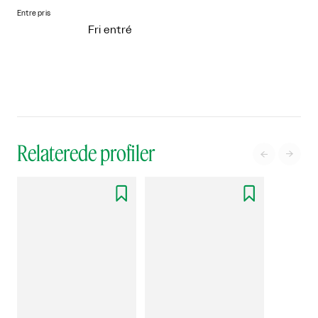
Entre pris
Fri entré
Relaterede profiler



