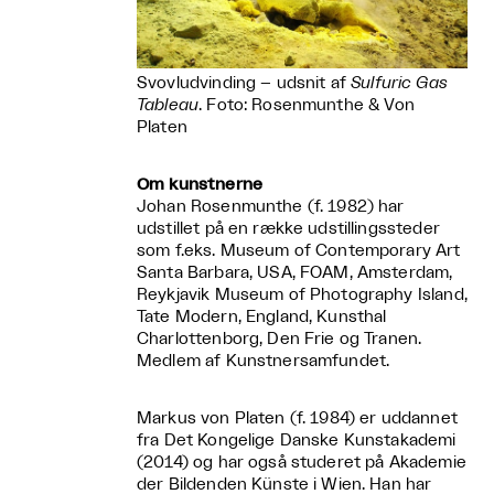
Svovludvinding – udsnit af
Sulfuric Gas
Tableau
. Foto: Rosenmunthe & Von
Platen
Om kunstnerne
Johan Rosenmunthe (f. 1982) har
udstillet på en række udstillingssteder
som f.eks. Museum of Contemporary Art
Santa Barbara, USA, FOAM, Amsterdam,
Reykjavik Museum of Photography Island,
Tate Modern, England, Kunsthal
Charlottenborg, Den Frie og Tranen.
Medlem af Kunstnersamfundet.
Markus von Platen (f. 1984) er uddannet
fra Det Kongelige Danske Kunstakademi
(2014) og har også studeret på Akademie
der Bildenden Künste i Wien. Han har