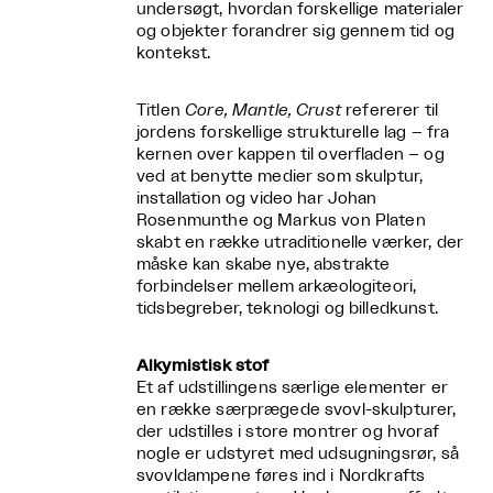
undersøgt, hvordan forskellige materialer
og objekter forandrer sig gennem tid og
kontekst.
Titlen
Core, Mantle, Crust
refererer til
jordens forskellige strukturelle lag – fra
kernen over kappen til overfladen – og
ved at benytte medier som skulptur,
installation og video har Johan
Rosenmunthe og Markus von Platen
skabt en række utraditionelle værker, der
måske kan skabe nye, abstrakte
forbindelser mellem arkæologiteori,
tidsbegreber, teknologi og billedkunst.
Alkymistisk stof
Et af udstillingens særlige elementer er
en række særprægede svovl-skulpturer,
der udstilles i store montrer og hvoraf
nogle er udstyret med udsugningsrør, så
svovldampene føres ind i Nordkrafts