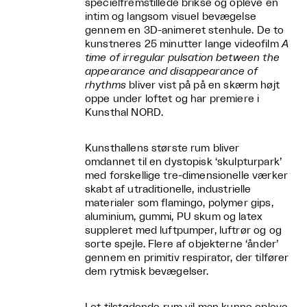
specielfremstillede brikse og opleve en
intim og langsom visuel bevægelse
gennem en 3D-animeret stenhule. De to
kunstneres 25 minutter lange videofilm
A
time of irregular pulsation between the
appearance and disappearance of
rhythms
bliver vist på på en skærm højt
oppe under loftet og har premiere i
Kunsthal NORD.
Kunsthallens største rum bliver
omdannet til en dystopisk ‘skulpturpark’
med forskellige tre-dimensionelle værker
skabt af utraditionelle, industrielle
materialer som flamingo, polymer gips,
aluminium, gummi, PU skum og latex
suppleret med luftpumper, luftrør og og
sorte spejle. Flere af objekterne ‘ånder’
gennem en primitiv respirator, der tilfører
dem rytmisk bevægelser.