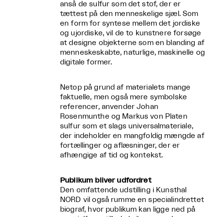
anså de sulfur som det stof, der er
tættest på den menneskelige sjæl. Som
en form for syntese mellem det jordiske
og ujordiske, vil de to kunstnere forsøge
at designe objekterne som en blanding af
menneskeskabte, naturlige, maskinelle og
digitale former.
Netop på grund af materialets mange
faktuelle, men også mere symbolske
referencer, anvender Johan
Rosenmunthe og Markus von Platen
sulfur som et slags universalmateriale,
der indeholder en mangfoldig mængde af
fortællinger og aflæsninger, der er
afhængige af tid og kontekst.
Publikum bliver udfordret
Den omfattende udstilling i Kunsthal
NORD vil også rumme en specialindrettet
biograf, hvor publikum kan ligge ned på