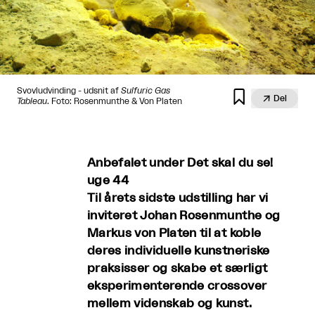
Svovludvinding - udsnit af
Sulfuric Gas


Del
Tableau
. Foto: Rosenmunthe & Von Platen
Anbefalet under Det skal du se!
uge 44
Til årets sidste udstilling har vi
inviteret Johan Rosenmunthe og
Markus von Platen til at koble
deres individuelle kunstneriske
praksisser og skabe et særligt
eksperimenterende crossover
mellem videnskab og kunst.