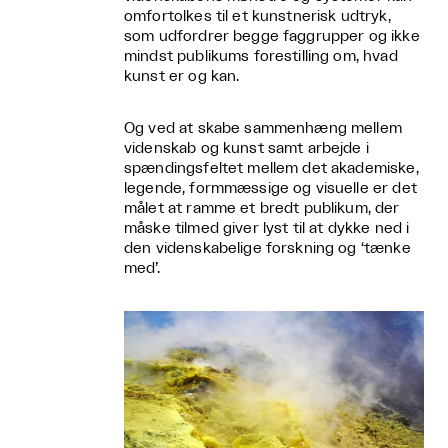
omfortolkes til et kunstnerisk udtryk,
som udfordrer begge faggrupper og ikke
mindst publikums forestilling om, hvad
kunst er og kan.
Og ved at skabe sammenhæng mellem
videnskab og kunst samt arbejde i
spændingsfeltet mellem det akademiske,
legende, formmæssige og visuelle er det
målet at ramme et bredt publikum, der
måske tilmed giver lyst til at dykke ned i
den videnskabelige forskning og ‘tænke
med’.