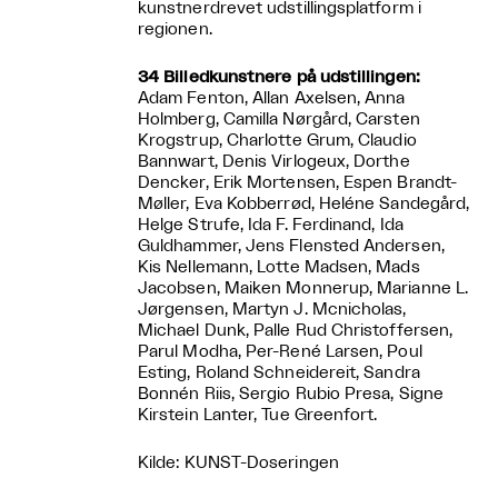
kunstnerdrevet udstillingsplatform i
regionen.
34 Billedkunstnere på udstillingen:
Adam Fenton, Allan Axelsen, Anna
Holmberg, Camilla Nørgård, Carsten
Krogstrup, Charlotte Grum, Claudio
Bannwart, Denis Virlogeux, Dorthe
Dencker, Erik Mortensen, Espen Brandt-
Møller, Eva Kobberrød, Heléne Sandegård,
Helge Strufe, Ida F. Ferdinand, Ida
Guldhammer, Jens Flensted Andersen,
Kis Nellemann, Lotte Madsen, Mads
Jacobsen, Maiken Monnerup, Marianne L.
Jørgensen, Martyn J. Mcnicholas,
Michael Dunk, Palle Rud Christoffersen,
Parul Modha, Per-René Larsen, Poul
Esting, Roland Schneidereit, Sandra
Bonnén Riis, Sergio Rubio Presa, Signe
Kirstein Lanter, Tue Greenfort.
Kilde: KUNST-Doseringen