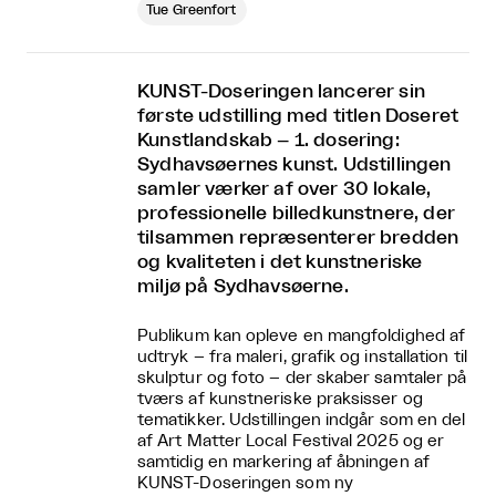
Tue Greenfort
KUNST-Doseringen lancerer sin
første udstilling med titlen Doseret
Kunstlandskab – 1. dosering:
Sydhavsøernes kunst. Udstillingen
samler værker af over 30 lokale,
professionelle billedkunstnere, der
tilsammen repræsenterer bredden
og kvaliteten i det kunstneriske
miljø på Sydhavsøerne.
Publikum kan opleve en mangfoldighed af
udtryk – fra maleri, grafik og installation til
skulptur og foto – der skaber samtaler på
tværs af kunstneriske praksisser og
tematikker. Udstillingen indgår som en del
af Art Matter Local Festival 2025 og er
samtidig en markering af åbningen af
KUNST-Doseringen som ny