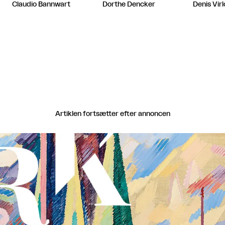
Claudio Bannwart
Dorthe Dencker
Denis Vir
Artiklen fortsætter efter annoncen