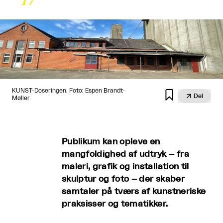
KUNST-Doseringen. Foto: Espen Brandt-


Del
Møller
Publikum kan opleve en
mangfoldighed af udtryk – fra
maleri, grafik og installation til
skulptur og foto – der skaber
samtaler på tværs af kunstneriske
praksisser og tematikker.