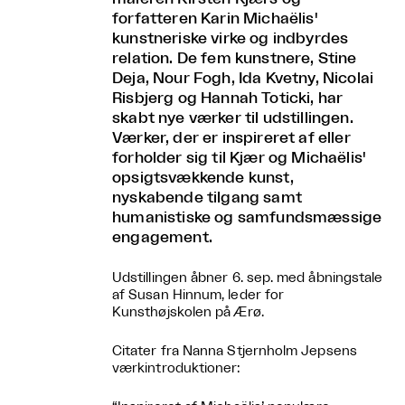
forfatteren Karin Michaëlis'
kunstneriske virke og indbyrdes
relation. De fem kunstnere, Stine
Deja, Nour Fogh, Ida Kvetny, Nicolai
Risbjerg og Hannah Toticki, har
skabt nye værker til udstillingen.
Værker, der er inspireret af eller
forholder sig til Kjær og Michaëlis'
opsigtsvækkende kunst,
nyskabende tilgang samt
humanistiske og samfundsmæssige
engagement.
Udstillingen åbner 6. sep. med åbningstale
af Susan Hinnum, leder for
Kunsthøjskolen på Ærø.
Citater fra Nanna Stjernholm Jepsens
værkintroduktioner: