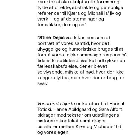
karakteristiske skulpturelle formsprog
fylde af direkte, abstrakte og personlige
referencer til Kjærs og Michaëlis’ liv og
værk – og af de stemninger og
tematikker, de slog an.”
“
Stine Dejas
værk kan ses som et
portræt af vores samtid, hvor det
uhyggelige og humoristiske bruges til at
forstå vores følelsesmæssige respons på
tidens krisetilstand. Værket udtrykker en
fællesskabsfølelse, der er blevet
selvlysende, måske af nød, hvor der ikke
længere lyttes, men hvor der er brug for
svar.”
Vandrende hjerte
er kurateret af Hannah
Toticki. Hanne Abildgaard og Sara Alfort
bidrager med tekster om udstillingens
historiske kontekst samt drager
paralleller mellem Kjær og Michaëlis’ tid
og vores egen.