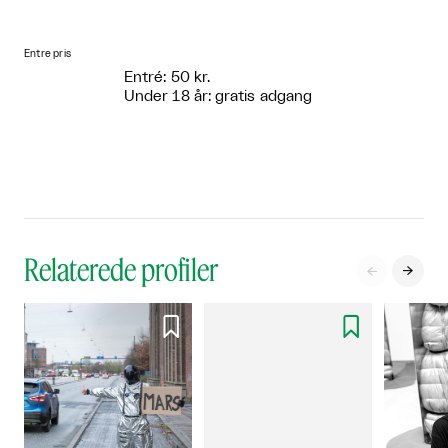
Entre pris
Entré: 50 kr.
Under 18 år: gratis adgang
Relaterede profiler



