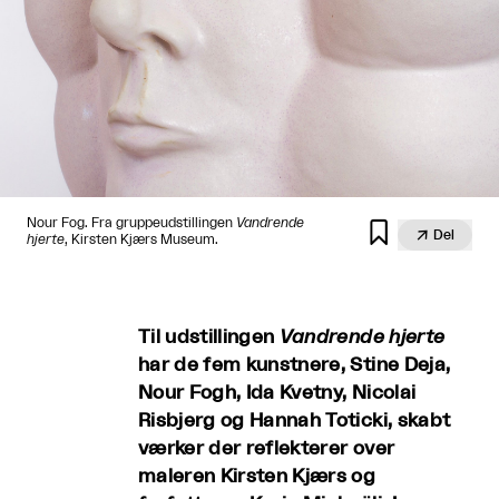
Nour Fog. Fra gruppeudstillingen
Vandrende


Del
hjerte
, Kirsten Kjærs Museum.
Til udstillingen
Vandrende hjerte
har de fem kunstnere, Stine Deja,
Nour Fogh, Ida Kvetny, Nicolai
Risbjerg og Hannah Toticki, skabt
værker der reflekterer over
maleren Kirsten Kjærs og