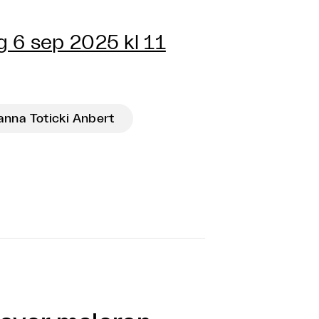
g 6 sep 2025 kl 11
anna Toticki Anbert