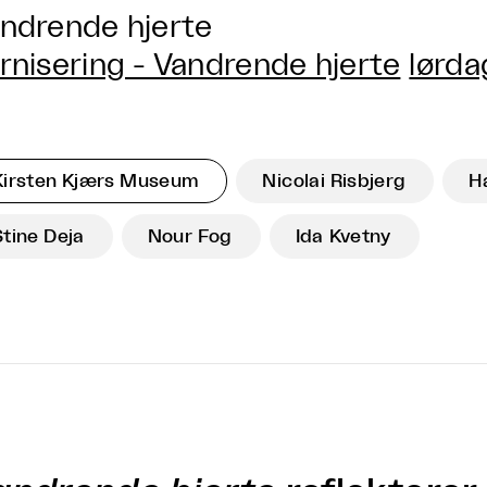
ndrende hjerte
rnisering - Vandrende hjerte
lørda
Kirsten Kjærs Museum
Nicolai Risbjerg
H
Stine Deja
Nour Fog
Ida Kvetny