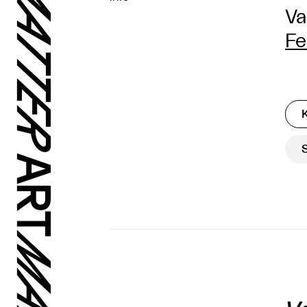
Va
Fe