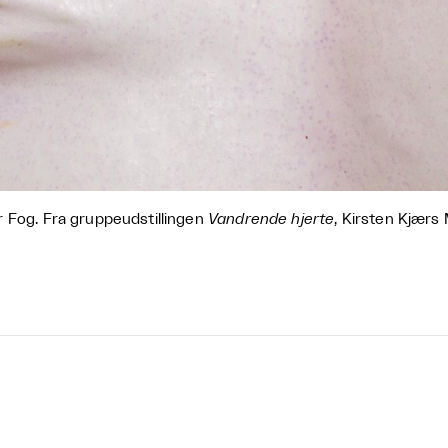
 Fog. Fra gruppeudstillingen
Vandrende hjerte
, Kirsten Kjær