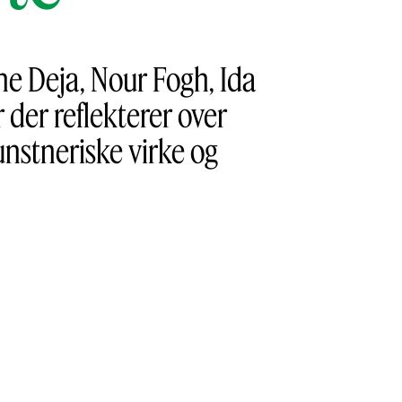
ne Deja, Nour Fogh, Ida
 der reflekterer over
unstneriske virke og