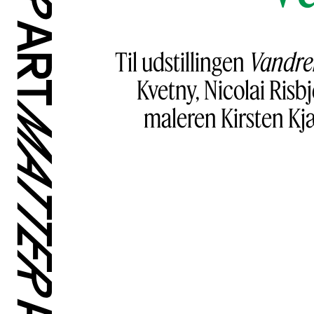
Til udstillingen
Vandre
Kvetny, Nicolai Risb
maleren Kirsten Kjæ