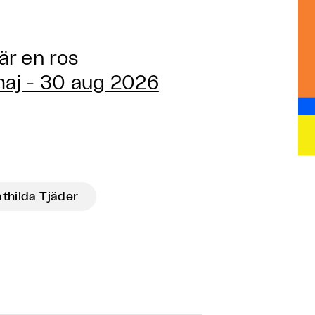
är en ros
aj - 30 aug 2026
thilda Tjäder