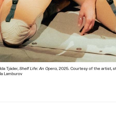
lda Tjäder,
Shelf Life: An Opera
, 2025. Courtesy of the artist, 
la Lamburov