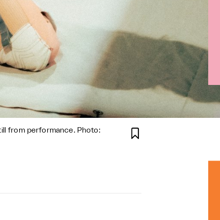
still from performance. Photo:
