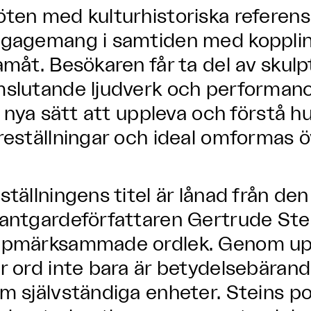
ten med kulturhistoriska referense
gagemang i samtiden med kopplin
amåt. Besökaren får ta del av skulp
slutande ljudverk och performanc
ll nya sätt att uppleva och förstå hu
reställningar och ideal omformas öv
ställningens titel är lånad från de
antgardeförfattaren Gertrude St
pmärksammade ordlek. Genom upp
r ord inte bara är betydelsebärand
m självständiga enheter. Steins po