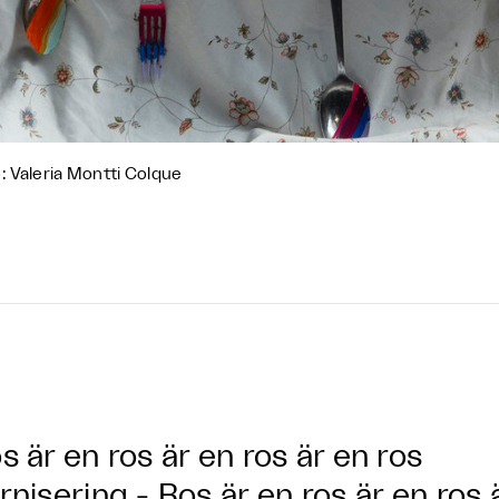
: Valeria Montti Colque
s är en ros är en ros är en ros
rnisering - Ros är en ros är en ros 