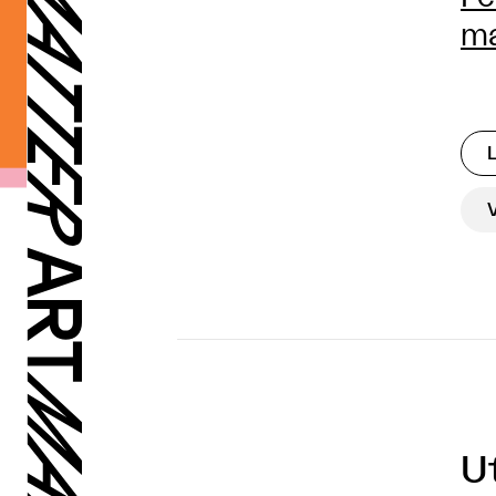
ma
Ut