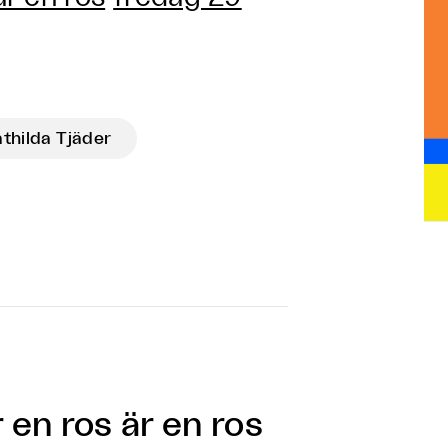
thilda Tjäder
 en ros är en ros