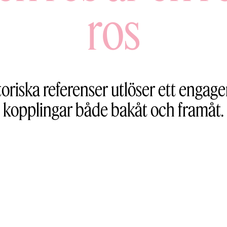
ros
oriska referenser utlöser ett enga
kopplingar både bakåt och framåt.