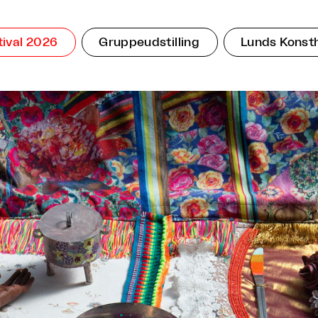
tival 2026
Gruppeudstilling
Lunds Konsth