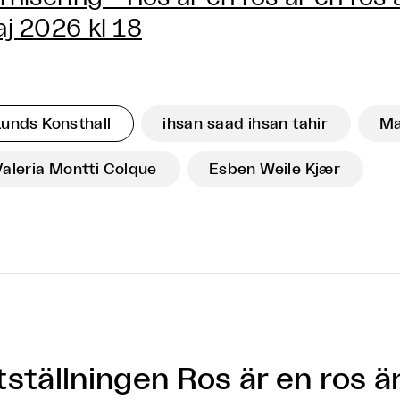
j 2026 kl 18
Lunds Konsthall
ihsan saad ihsan tahir
Ma
Valeria Montti Colque
Esben Weile Kjær
ställningen Ros är en ros är