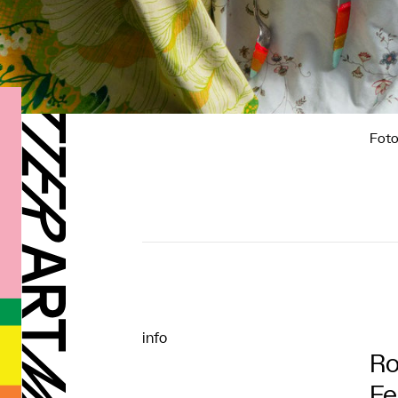
Foto
info
Ro
Fe