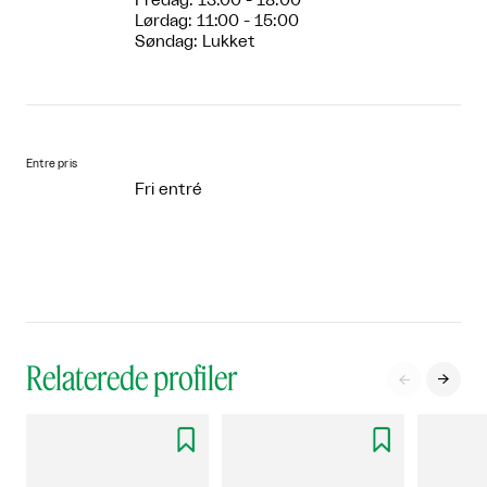
Fredag: 13:00 - 18:00
Lørdag: 11:00 - 15:00
Søndag: Lukket
Entre pris
Fri entré
Relaterede profiler



