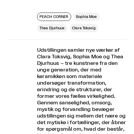
PEACH CORNER
Sophia Moe
Thea Djurhuus
Clara Toksvig
Udstillingen samler nye værker af
Clara Toksvig, Sophia Moe og Thea
Djurhuus – tre kunstnere fra den
unge generation, der med
keramikken som materiale
undersøger transformation,
erindring og de strukturer, der
former vores fælles virkelighed.
Gennem sanselighed, omsorg,
mystik og forvandling bevæger
udstillingen sig mellem det nære og
det mytiske i fortællinger, der åbner
for spørgsmål om, hvad der består,