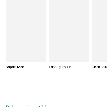
Sophia Moe
Thea Djurhuus
Clara Tok