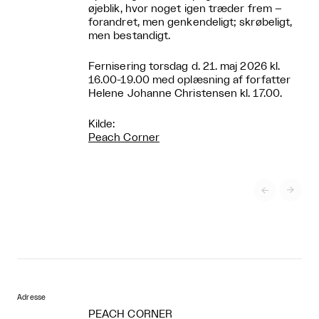
øjeblik, hvor noget igen træder frem –
forandret, men genkendeligt; skrøbeligt,
men bestandigt.
Fernisering torsdag d. 21. maj 2026 kl.
16.00-19.00 med oplæsning af forfatter
Helene Johanne Christensen kl. 17.00.
Kilde:
Peach Corner


Adresse
PEACH CORNER