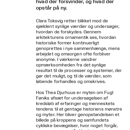
hvad der forsvinder, og hvad der
opstår på ny.
Clara Toksvig retter blikket mod de
sjældent synlige værdier og undersøger,
hvordan de forskydes. Gennem
arkitekturens ornamentik ses, hvordan
historiske former kontinuerligt
genoprettes i nye sammenhænge, mens
arbejdet og omsorgen ofte forbliver
anonyme. I værkerne vandrer
opmærksomheden fra det synlige
resultat til de processer og systemer, der
gør det muligt, og til de værdier, som
løbende forhandles og omskrives.
Hos Thea Djurhuus er myten om Fugl
Føniks afsæt for undersøgelsen af
kredsløb af erfaringer og menneskets
tendens til at gentage historiens mønstre
og myter. Her bliver genopstandelsen et
billede på kroppens og samfundets
cykliske bevægelser, hvor noget forgår,